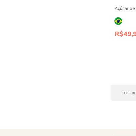
Açúcar de
R$49,
Itens p