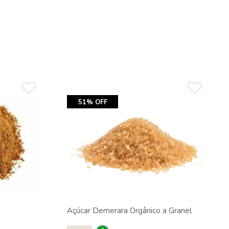
51% OFF
Açúcar Demerara Orgânico a Granel