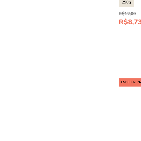
250g
R$12,00
R$8,7
ESPECIAL N