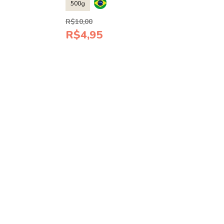
500g
R$10,00
R$4,95