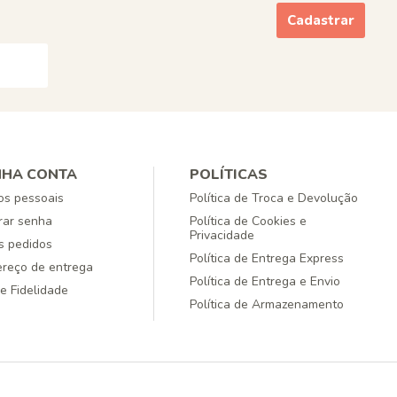
Cadastrar
NHA CONTA
POLÍTICAS
s pessoais
Política de Troca e Devolução
rar senha
Política de Cookies e
Privacidade
 pedidos
Política de Entrega Express
reço de entrega
Política de Entrega e Envio
e Fidelidade
Política de Armazenamento