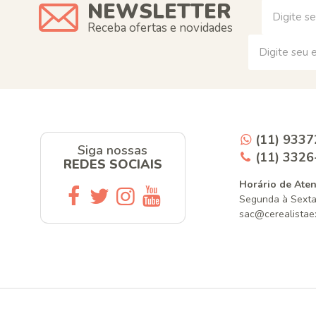
NEWSLETTER
Receba ofertas e novidades
(11) 933
Siga nossas
(11) 332
REDES SOCIAIS
Horário de Ate
Segunda à Sexta
sac@cerealistae