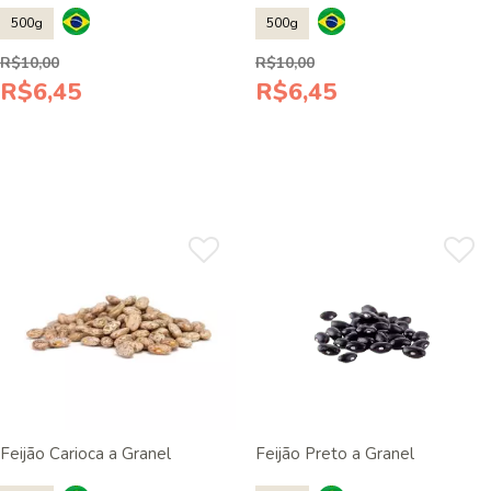
500g
500g
R$10,00
R$10,00
R$6,45
R$6,45
Feijão Carioca a Granel
Feijão Preto a Granel