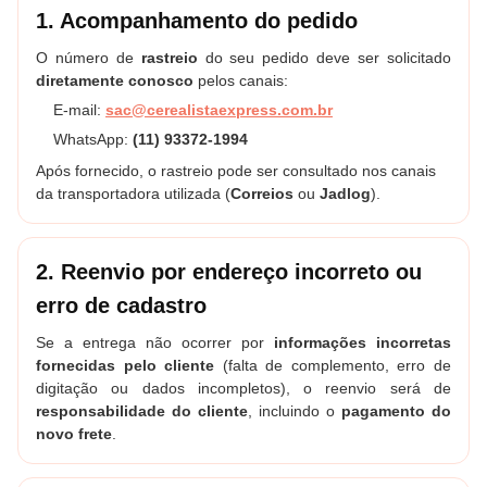
1. Acompanhamento do pedido
O número de
rastreio
do seu pedido deve ser solicitado
diretamente conosco
pelos canais:
E-mail:
sac@cerealistaexpress.com.br
WhatsApp:
(11) 93372-1994
Após fornecido, o rastreio pode ser consultado nos canais
da transportadora utilizada (
Correios
ou
Jadlog
).
2. Reenvio por endereço incorreto ou
erro de cadastro
Se a entrega não ocorrer por
informações incorretas
fornecidas pelo cliente
(falta de complemento, erro de
digitação ou dados incompletos), o reenvio será de
responsabilidade do cliente
, incluindo o
pagamento do
novo frete
.