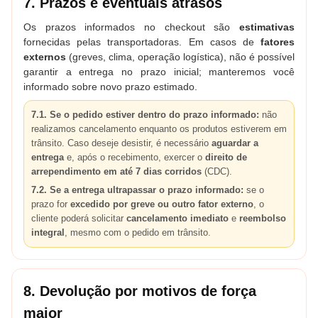
7. Prazos e eventuais atrasos
Os prazos informados no checkout são
estimativas
fornecidas pelas transportadoras. Em casos de
fatores
externos
(greves, clima, operação logística), não é possível
garantir a entrega no prazo inicial; manteremos você
informado sobre novo prazo estimado.
7.1. Se o pedido estiver dentro do prazo informado:
não
realizamos cancelamento enquanto os produtos estiverem em
trânsito. Caso deseje desistir, é necessário
aguardar a
entrega
e, após o recebimento, exercer o
direito de
arrependimento em até 7 dias corridos
(CDC).
7.2. Se a entrega ultrapassar o prazo informado:
se o
prazo for
excedido por greve ou outro fator externo
, o
cliente poderá solicitar
cancelamento imediato
e
reembolso
integral
, mesmo com o pedido em trânsito.
8. Devolução por motivos de força
maior