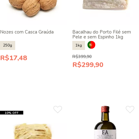
Nozes com Casca Graúda
Bacalhau do Porto Filé sem
Pele e sem Espinho 1kg
250g
1kg
R$17,48
R$399,90
R$299,90
10% OFF