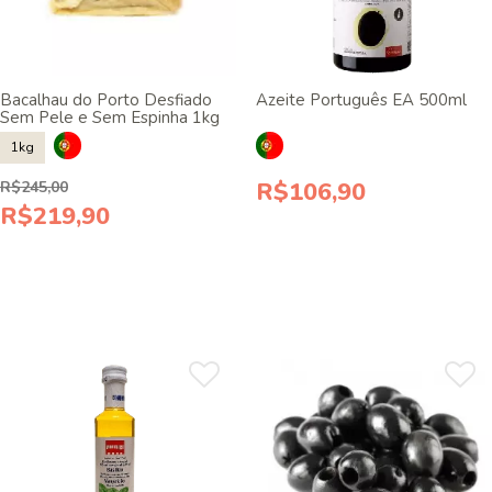
Bacalhau do Porto Desfiado
Azeite Português EA 500ml
Sem Pele e Sem Espinha 1kg
1kg
R$106,90
R$245,00
R$219,90