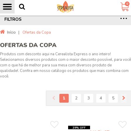
0
FILTROS
Início
|
Ofertas da Copa
OFERTAS DA COPA
Produtos com desconto aqui na Cerealista Express o ano inteiro!
Selecionamos diversos produtos com o maior desconto possível, para você
com o que há de melhor para sua mesa com diversos produto de
qualidade!. Confira em nosso catálogo os produtos que mais combina com
você.
1
2
3
4
5
39% OFF