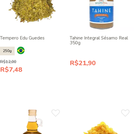
Tempero Edu Guedes
Tahine Integral Sésamo Real
350g
250g
R$21,90
R$12,00
R$7,48