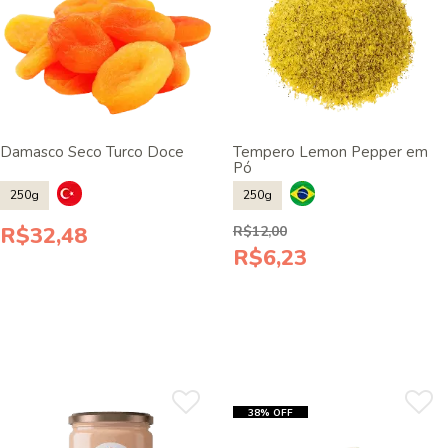
Damasco Seco Turco Doce
Tempero Lemon Pepper em
Pó
250g
250g
R$32,48
R$12,00
R$6,23
38% OFF