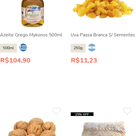
Azeite Grego Mykonos 500ml
Uva Passa Branca S/ Sementes
500ml
250g
R$104,90
R$11,23
25% OFF