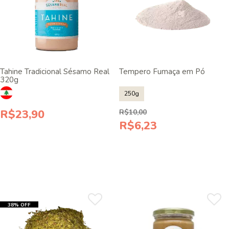
Tahine Tradicional Sésamo Real
Tempero Fumaça em Pó
320g
250g
R$23,90
R$10,00
R$6,23
38% OFF