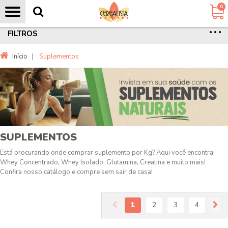
0
FILTROS
Início
|
Suplementos
SUPLEMENTOS
Está procurando onde comprar suplemento por Kg? Aqui você encontra!
Whey Concentrado, Whey Isolado, Glutamina, Creatina e muito mais!
Confira nosso catálogo e compre sem sair de casa!
1
2
3
4