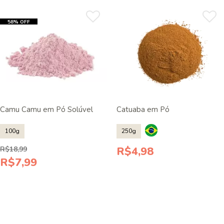
58% OFF
Camu Camu em Pó Solúvel
Catuaba em Pó
100g
250g
R$4,98
R$18,99
R$7,99