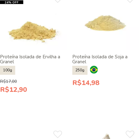
24% OFF
Proteína Isolada de Ervilha a
Proteína Isolada de Soja a
Granel
Granel
100g
250g
R$14,98
R$17,00
R$12,90