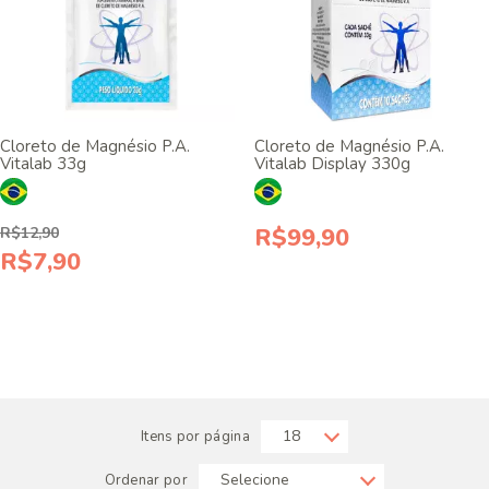
Cloreto de Magnésio P.A.
Cloreto de Magnésio P.A.
Vitalab 33g
Vitalab Display 330g
R$99,90
R$12,90
R$7,90
Itens por página
Ordenar por