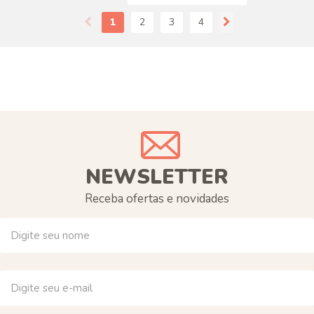
1
2
3
4
NEWSLETTER
Receba ofertas e novidades