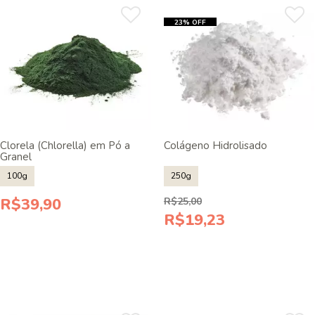
23% OFF
Clorela (Chlorella) em Pó a
Colágeno Hidrolisado
Granel
100g
250g
R$39,90
R$25,00
R$19,23