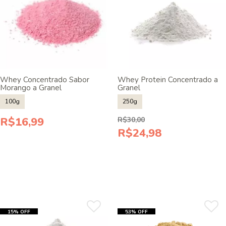
Whey Concentrado Sabor
Whey Protein Concentrado a
Morango a Granel
Granel
100g
250g
R$16,99
R$30,00
R$24,98
15% OFF
53% OFF