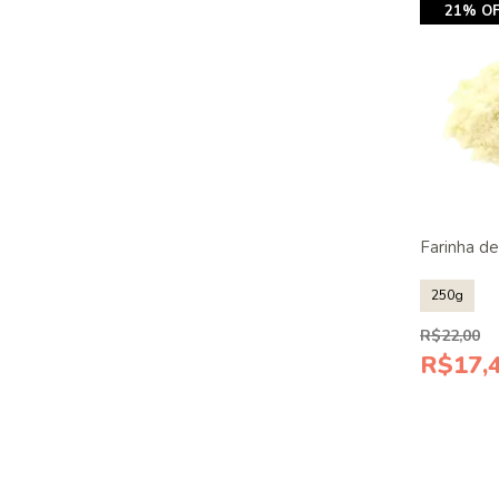
21% OF
Farinha d
250g
R$22,00
R$17,