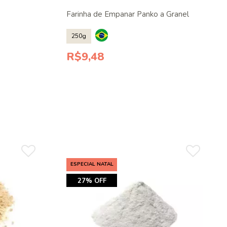
Farinha de Empanar Panko a Granel
250g
R$9,48
ESPECIAL NATAL
27% OFF