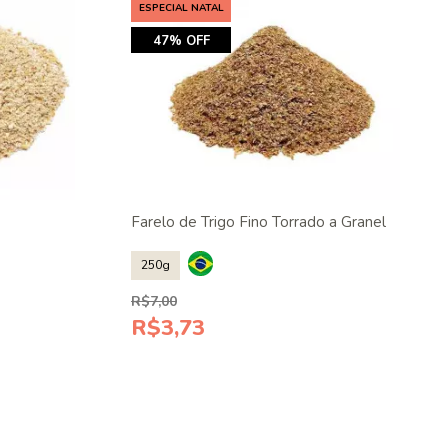
ESPECIAL NATAL
47% OFF
Farelo de Trigo Fino Torrado a Granel
250g
R$7,00
R$3,73