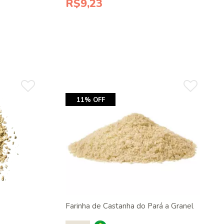
R$9,23
11% OFF
Farinha de Castanha do Pará a Granel