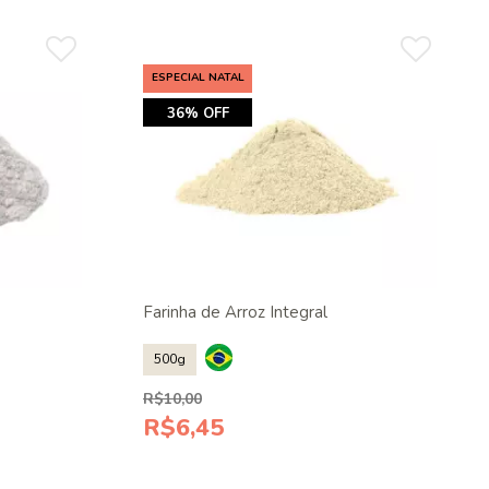
ESPECIAL NATAL
36% OFF
Farinha de Arroz Integral
500g
R$10,00
R$6,45