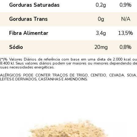
Gorduras Saturadas
0,2g
0,9%
Gorduras Trans
0g
N/A
Fibra Alimentar
3,4g
13,5%
Sódio
20mg
0,8%
(*)% Valores Diários de referência com base em uma dieta de 2.000 kcal ou
8.400 kJ. Seus valores diários podem ser maiores ou menores dependendo de
suas necessidades energéticas.
ALÉRGICOS: PODE CONTER TRAÇOS DE TRIGO, CENTEIO, CEVADA, SOJA,
LEITES E DERIVADOS, CASTANHAS E AMENDOINS.