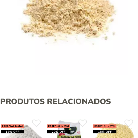
PRODUTOS RELACIONADOS
ESPECIAL NATAL
ESPECIAL NATAL
ESPECIAL NATAL
18% OFF
20% OFF
15% OFF