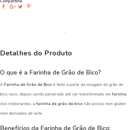
Compartilhe
Detalhes do Produto
O que é a Farinha de Grão de Bico?
A
Farinha de Grão de Bico
é feito a partir da moagem do grão de
bico seco, depois sendo peneirado até ser transformado em
farinha
.
Aos intolerantes, a
farinha de grão de bico
não possui nem glúten
nem derivados de leite.
Benefícios da Farinha de Grão de Bico: