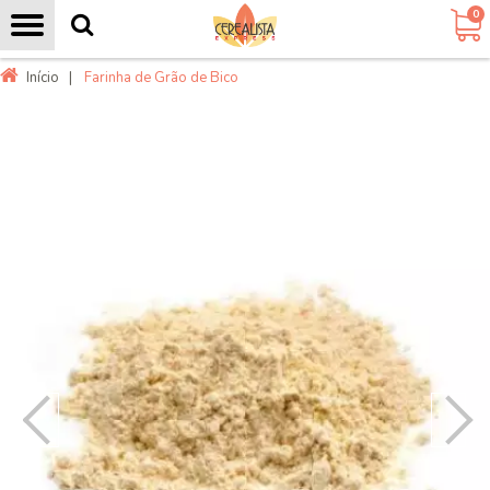
0
Início
|
Farinha de Grão de Bico