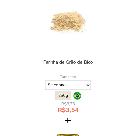
Farinha de Grão de Bico
Tamanho
250g
R$3,73
R$3,54