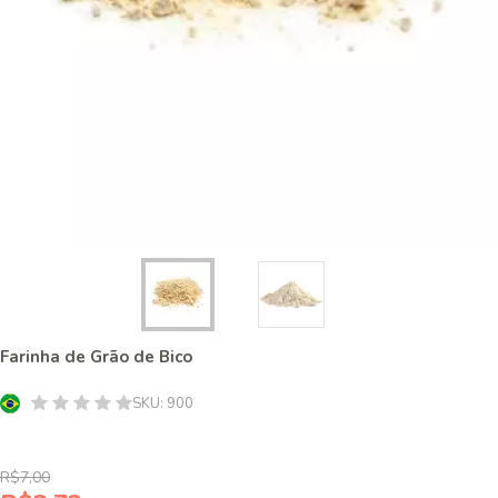
Farinha de Grão de Bico
SKU:
900
R$7,00