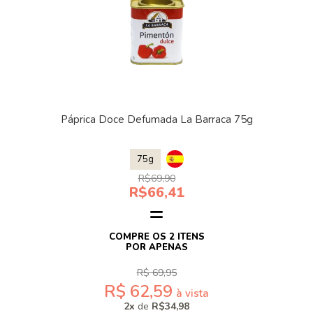
Páprica Doce Defumada La Barraca 75g
75g
R$69,90
R$66,41
COMPRE OS 2 ITENS
POR APENAS
R$ 69,95
R$ 62,59
à vista
2x
de
R$34,98