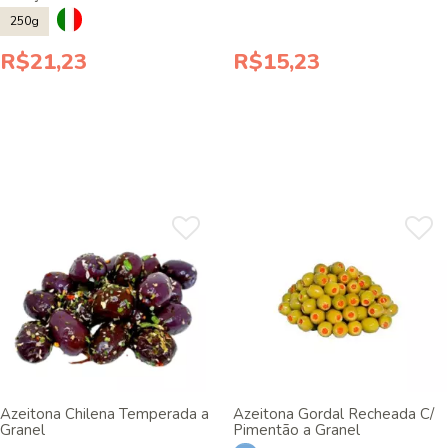
250g
R$21,23
R$15,23
Azeitona Chilena Temperada a
Azeitona Gordal Recheada C/
Granel
Pimentão a Granel