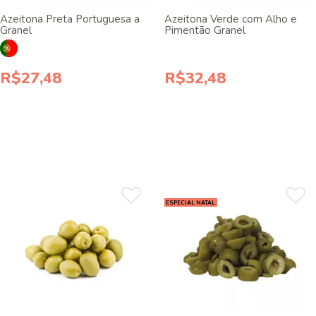
Azeitona Preta Portuguesa a
Azeitona Verde com Alho e
Granel
Pimentão Granel
R$27,48
R$32,48
ESPECIAL NATAL