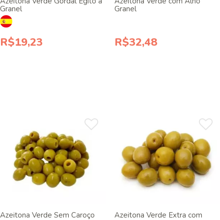
Azeitona Verde Gordal Egito a
Azeitona Verde com Alho
Granel
Granel
R$19,23
R$32,48
Azeitona Verde Sem Caroço
Azeitona Verde Extra com