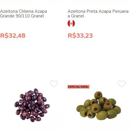
Azeitona Chilena Azapa
Azeitona Preta Azapa Peruana
Grande 90/110 Granel
a Granel
R$32,48
R$33,23
ESPECIAL NATAL