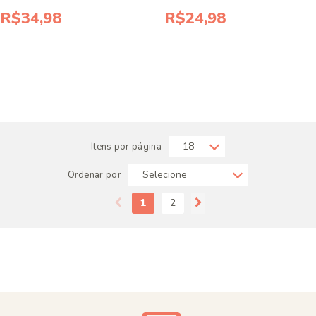
R$34,98
R$24,98
Itens por página
Ordenar por
1
2