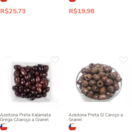
R$25,73
R$19,98
Azeitona Preta Kalamata
Azeitona Preta S/ Caroço a
Grega C/caroço a Granel
Granel