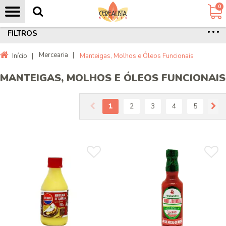
0
FILTROS
Mercearia
|
Início
|
Manteigas, Molhos e Óleos Funcionais
MANTEIGAS, MOLHOS E ÓLEOS FUNCIONAIS
1
2
3
4
5