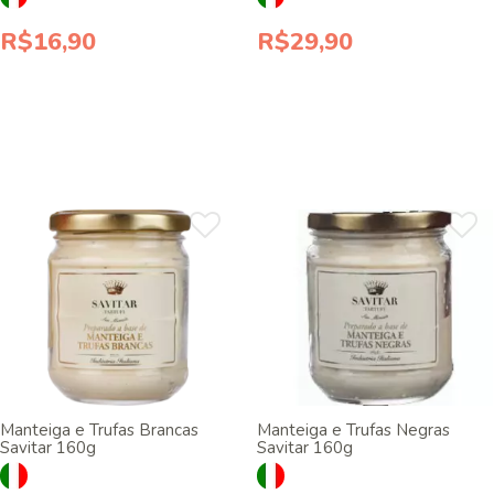
R$16,90
R$29,90
Manteiga e Trufas Brancas
Manteiga e Trufas Negras
Savitar 160g
Savitar 160g