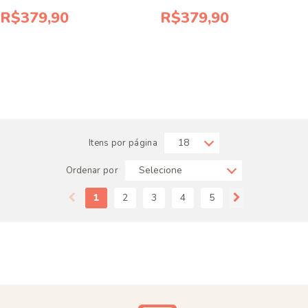
R$379,90
R$379,90
Itens por página
Ordenar por
1
2
3
4
5