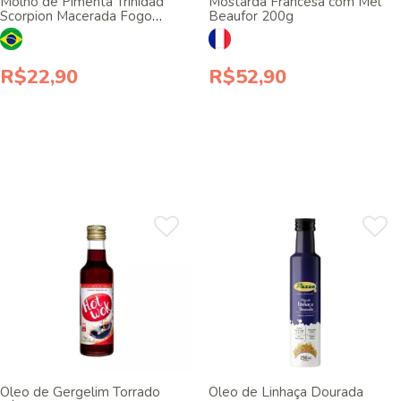
Molho de Pimenta Trinidad
Mostarda Francesa com Mel
Scorpion Macerada Fogo
Beaufor 200g
Mineiro 100ml
R$22,90
R$52,90
Óleo de Gergelim Torrado
Óleo de Linhaça Dourada