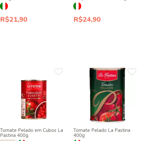
690g
R$21,90
R$24,90
Tomate Pelado em Cubos La
Tomate Pelado La Pastina
Pastina 400g
400g