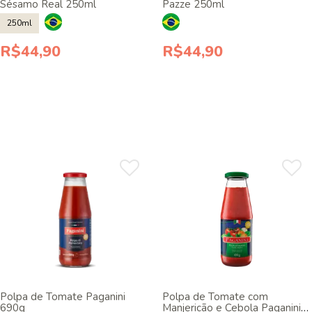
Sésamo Real 250ml
Pazze 250ml
250ml
R$44,90
R$44,90
Polpa de Tomate Paganini
Polpa de Tomate com
690g
Manjericão e Cebola Paganini