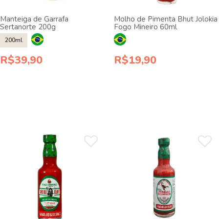
Manteiga de Garrafa
Molho de Pimenta Bhut Jolokia
Sertanorte 200g
Fogo Mineiro 60ml
200ml
R$39,90
R$19,90