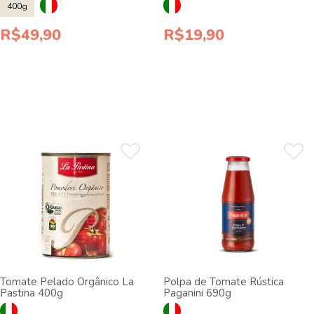
400g
R$49,90
R$19,90
Tomate Pelado Orgânico La
Polpa de Tomate Rústica
Pastina 400g
Paganini 690g