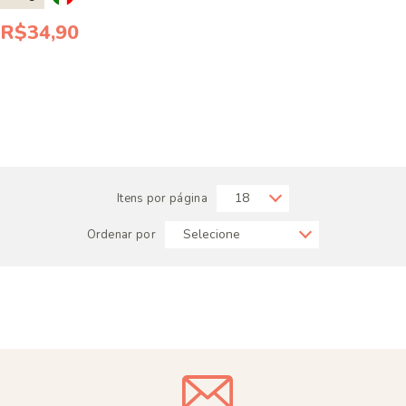
R$34,90
Itens por página
Ordenar por