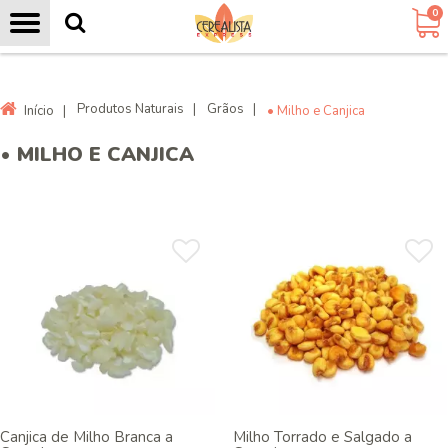
0
Produtos Naturais
|
Grãos
|
Início
|
• Milho e Canjica
• MILHO E CANJICA
Canjica de Milho Branca a
Milho Torrado e Salgado a