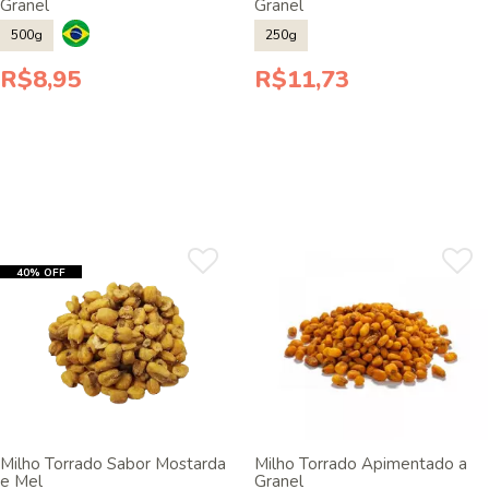
Granel
Granel
500g
250g
R$8,95
R$11,73
40% OFF
Milho Torrado Sabor Mostarda
Milho Torrado Apimentado a
e Mel
Granel