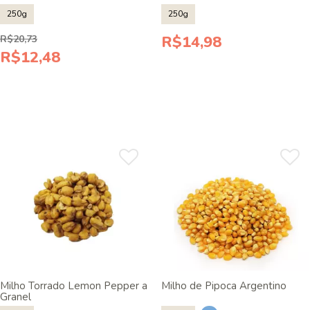
250g
250g
R$14,98
R$20,73
R$12,48
Milho Torrado Lemon Pepper a
Milho de Pipoca Argentino
Granel